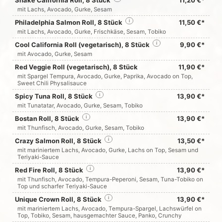
mit Lachs, Avocado, Gurke, Sesam
Philadelphia Salmon Roll, 8 Stück
i
11,50 €*
mit Lachs, Avocado, Gurke, Frischkäse, Sesam, Tobiko
Cool California Roll (vegetarisch), 8 Stück
i
9,90 €*
mit Avocado, Gurke, Sesam
Red Veggie Roll (vegetarisch), 8 Stück
11,90 €*
mit Spargel Tempura, Avocado, Gurke, Paprika, Avocado on Top,
Sweet Chili Physalisauce
Spicy Tuna Roll, 8 Stück
i
13,90 €*
mit Tunatatar, Avocado, Gurke, Sesam, Tobiko
Bostan Roll, 8 Stück
i
13,90 €*
mit Thunfisch, Avocado, Gurke, Sesam, Tobiko
Crazy Salmon Roll, 8 Stück
i
13,50 €*
mit mariniertem Lachs, Avocado, Gurke, Lachs on Top, Sesam und
Teriyaki-Sauce
Red Fire Roll, 8 Stück
i
13,90 €*
mit Thunfisch, Avocado, Tempura-Peperoni, Sesam, Tuna-Tobiko on
Top und scharfer Teriyaki-Sauce
Unique Crown Roll, 8 Stück
i
13,90 €*
mit mariniertem Lachs, Avocado, Tempura-Spargel, Lachswürfel on
Top, Tobiko, Sesam, hausgemachter Sauce, Panko, Crunchy