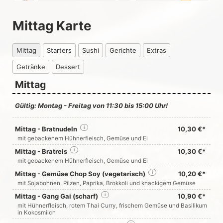
Mittag Karte
Mittag
Starters
Sushi
Gerichte
Extras
Getränke
Dessert
Mittag
Gültig: Montag - Freitag von 11:30 bis 15:00 Uhr!
Mittag - Bratnudeln
i
10,30 €*
mit gebackenem Hühnerfleisch, Gemüse und Ei
Mittag - Bratreis
i
10,30 €*
mit gebackenem Hühnerfleisch, Gemüse und Ei
Mittag - Gemüse Chop Soy (vegetarisch)
i
10,20 €*
mit Sojabohnen, Pilzen, Paprika, Brokkoli und knackigem Gemüse
Mittag - Gang Gai (scharf)
i
10,90 €*
mit Hühnerfleisch, rotem Thai Curry, frischem Gemüse und Basilikum
in Kokosmilch